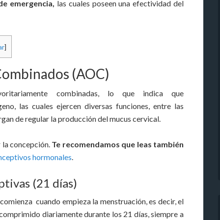
 de emergencia,
las cuales poseen una efectividad del
ar
]
 Combinados (AOC)
yoritariamente combinadas, lo que indica que
o, las cuales ejercen diversas funciones, entre las
argan de regular la producción del mucus cervical.
 la concepción.
Te recomendamos que leas también
nceptivos hormonales
.
ptivas (21 días)
 comienza cuando empieza la menstruación, es decir, el
 comprimido diariamente durante los 21 días, siempre a