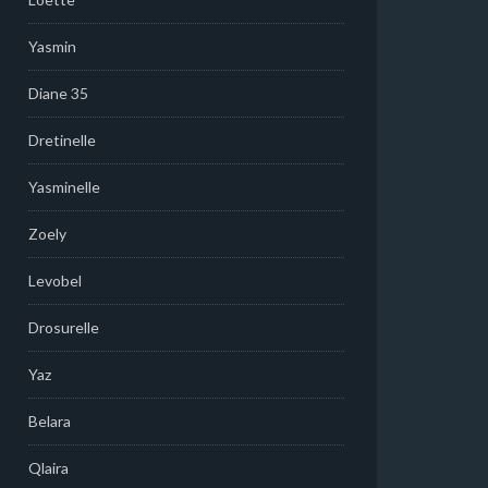
Yasmin
Diane 35
Dretinelle
Yasminelle
Zoely
Levobel
Drosurelle
Yaz
Belara
Qlaira