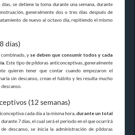
 días, se detiene la toma durante una semana, durante
enstruación, generalmente dos o tres días después de
 tratamiento de nuevo al octavo día, repitiendo el mismo
8 días)
po combinado, y
se deben que consumir todos y cada
ía
. Este tipo de píldoras anticonceptivas, generalmente
nte quieren tener que contar cuando empezaron el
arla sin descanso, crean el hábito y les resulta mucho
e descanso.
nceptivos (12 semanas)
ticonceptiva cada día a la misma hora,
durante un total
 durante 7 días, el cual será el periodo en el que ocurrirá
o de descanso, se inicia la administración de píldoras