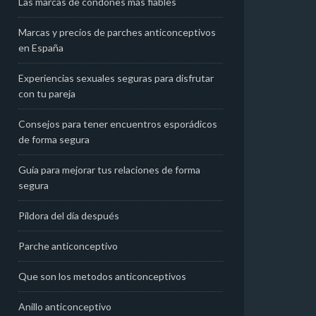
Las marcas de condones más fiables
Marcas y precios de parches anticonceptivos
en España
Experiencias sexuales seguras para disfrutar
con tu pareja
Consejos para tener encuentros esporádicos
de forma segura
Guía para mejorar tus relaciones de forma
segura
Píldora del día después
Parche anticonceptivo
Que son los metodos anticonceptivos
Anillo anticonceptivo