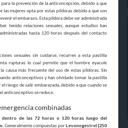
 para la prevención de la anticoncepción, debido a que
e las mujeres opta por estas píldoras debido a que son
evenir el embarazo. Esta píldora debe ser administrada
er tenido relaciones sexuales, aunque estudios han
 administradas hasta 120 horas después del contacto
iones sexuales sin cuidarse, recurren a esta pastilla
enta rupturas lo cual permite que el hombre eyacule
 la causa más frecuente del uso de estas píldoras. Sin
ando anticonceptivos y han olvidado tomar la pastilla
 el riesgo de salir embarazada, debido a que cuando se
del anticonceptivo se reduce.
 emergencia combinadas
 dentro de las 72 horas o 120 horas luego del
o.
Generalmente compuestas por
Levonogestrel (250