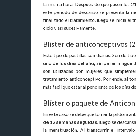
la misma hora. Después de que pasen los 21
este periodo de descanso se presenta la m
finalizado el tratamiento, luego se inicia el
ciclo y así sucesivamente.
Blíster de anticonceptivos (2
Este tipo de pastillas son diarias. Son de ti
uno de los días del año, sin parar ningún d
son utilizadas por mujeres que simpleme
tratamiento anticonceptivo. Por ende, al tom
más fácil que estar al pendiente de los días d
Blíster o paquete de Antico
En este caso se debe que tomar la píldora an
de 12 semanas seguidas
, luego se descansa
la menstruación. Al transcurrir el interval