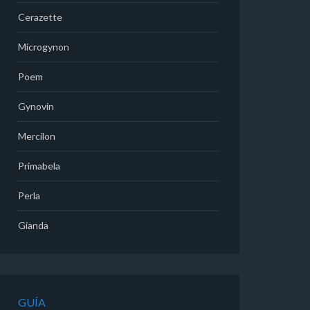
Cerazette
Microgynon
Poem
Gynovin
Mercilon
Primabela
Perla
Gianda
GUÍA