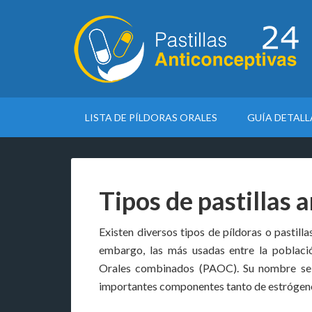
LISTA DE PÍLDORAS ORALES
GUÍA DETAL
Tipos de pastillas 
Existen diversos tipos de píldoras o pastill
embargo, las más usadas entre la poblaci
Orales combinados (PAOC). Su nombre se 
importantes componentes tanto de estrógen