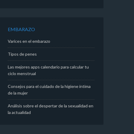
EMBARAZO
Varices en el embarazo
Tipos de penes
Las mejores apps calendario para calcular tu
ciclo menstrual
Consejos para el cuidado de la higiene íntima
de la mujer
Análisis sobre el despertar de la sexualidad en
la actualidad