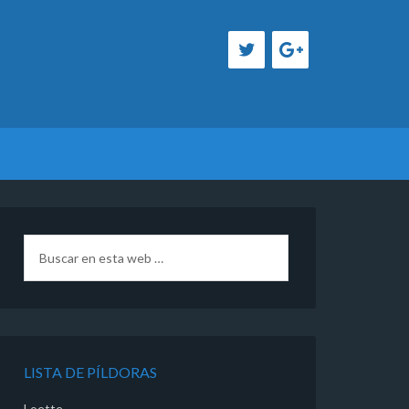
LISTA DE PÍLDORAS
Loette