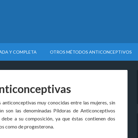
LADA Y COMPLETA
OTROS MÉTODOS ANTICONCEPTIVOS
anticonceptivas
as anticonceptivas muy conocidas entre las mujeres, sin
ón son las denominadas Píldoras de Anticonceptivos
debe a su composición, ya que éstas contienen dos
os como de progesterona.