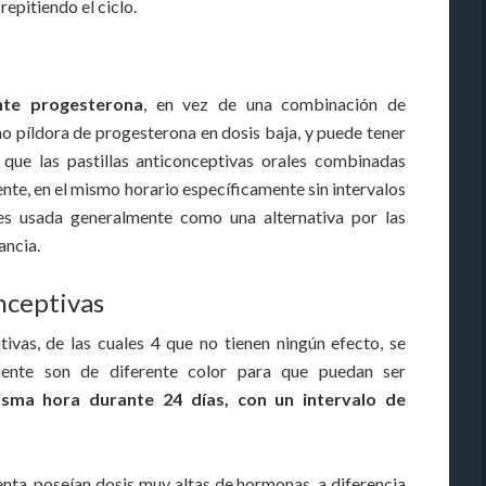
epitiendo el ciclo.
nte progesterona
, en vez de una combinación de
 píldora de progesterona en dosis baja, y puede tener
que las pastillas anticonceptivas orales combinadas
nte, en el mismo horario específicamente sin intervalos
 es usada generalmente como una alternativa por las
ancia.
onceptivas
ivas, de las cuales 4 que no tienen ningún efecto, se
mente son de diferente color para que puedan ser
isma hora durante 24 días, con un intervalo de
enta, poseían dosis muy altas de hormonas, a diferencia