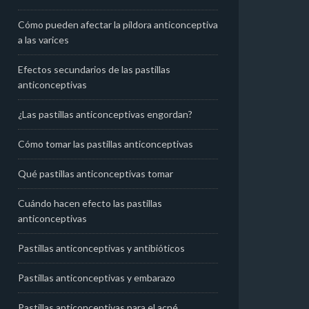
Cómo pueden afectar la píldora anticonceptiva
a las varices
Efectos secundarios de las pastillas
anticonceptivas
¿Las pastillas anticonceptivas engordan?
Cómo tomar las pastillas anticonceptivas
Qué pastillas anticonceptivas tomar
Cuándo hacen efecto las pastillas
anticonceptivas
Pastillas anticonceptivas y antibióticos
Pastillas anticonceptivas y embarazo
Pastillas anticonceptivas para el acné