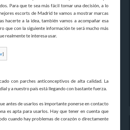
dos. Para que te sea más fácil tomar una decisión, a lo
s mejores escorts de Madrid te vamos a mostrar marcas
das hacerte a la idea, también vamos a acompañar esa
ro que con la siguiente información te será mucho más
ue realmente te interesa usar.
ar
]
cado con parches anticonceptivos de alta calidad. La
ial y a nuestro país está llegando con bastante fuerza.
que antes de usarlos es importante ponerse en contacto
ona es apta para usarlos. Hay que tener en cuenta que
 todo cuando hay problemas de corazón o directamente