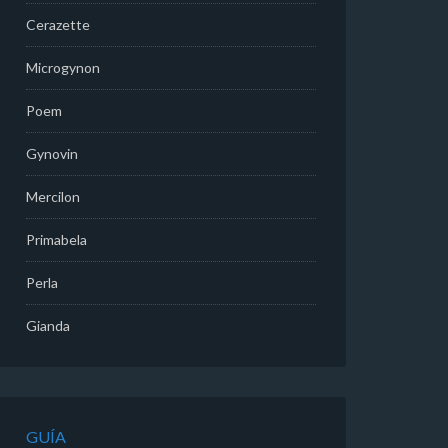
Cerazette
Microgynon
Poem
Gynovin
Mercilon
Primabela
Perla
Gianda
GUÍA