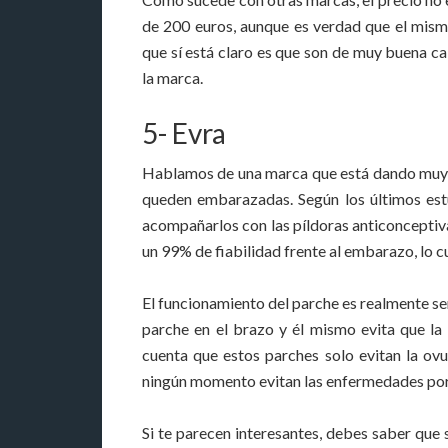
de 200 euros, aunque es verdad que el mism
que sí está claro es que son de muy buena ca
la marca.
5- Evra
Hablamos de una marca que está dando muy b
queden embarazadas. Según los últimos estu
acompañarlos con las píldoras anticonceptiv
un 99% de fiabilidad frente al embarazo, lo c
El funcionamiento del parche es realmente sen
parche en el brazo y él mismo evita que la 
cuenta que estos parches solo evitan la ov
ningún momento evitan las enfermedades por 
Si te parecen interesantes, debes saber que 