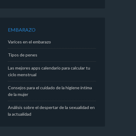
EMBARAZO
Varices en el embarazo
Tipos de penes
Las mejores apps calendario para calcular tu
ciclo menstrual
Consejos para el cuidado de la higiene íntima
de la mujer
Análisis sobre el despertar de la sexualidad en
la actualidad