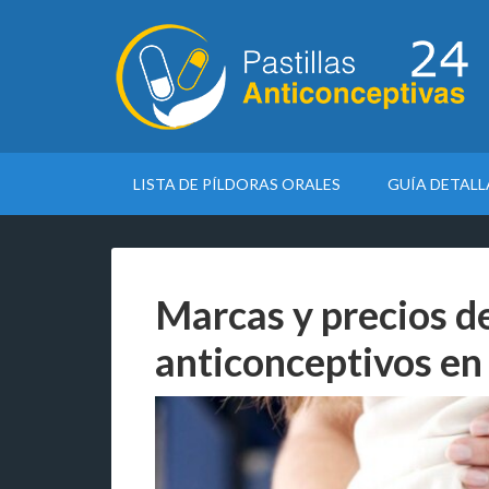
LISTA DE PÍLDORAS ORALES
GUÍA DETAL
Marcas y precios d
anticonceptivos en