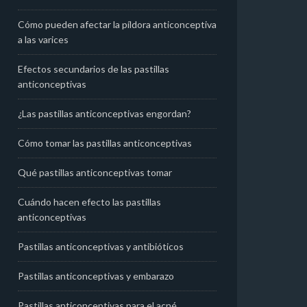
Cómo pueden afectar la píldora anticonceptiva
a las varices
Efectos secundarios de las pastillas
anticonceptivas
¿Las pastillas anticonceptivas engordan?
Cómo tomar las pastillas anticonceptivas
Qué pastillas anticonceptivas tomar
Cuándo hacen efecto las pastillas
anticonceptivas
Pastillas anticonceptivas y antibióticos
Pastillas anticonceptivas y embarazo
Pastillas anticonceptivas para el acné