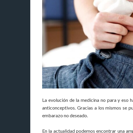
La evolución de la medicina no para y eso
anticonceptivos. Gracias a los mismos se pu
embarazo no deseado.
En la actualidad podemos encontrar una amp