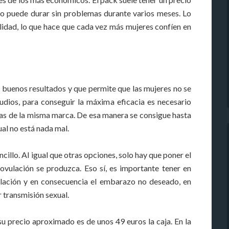
o puede durar sin problemas durante varios meses. Lo
lidad, lo que hace que cada vez más mujeres confíen en
uenos resultados y que permite que las mujeres no se
dios, para conseguir la máxima eficacia es necesario
as de la misma marca. De esa manera se consigue hasta
ual no está nada mal.
cillo. Al igual que otras opciones, solo hay que poner el
ovulación se produzca. Eso sí, es importante tener en
ulación y en consecuencia el embarazo no deseado, en
transmisión sexual.
su precio aproximado es de unos 49 euros la caja. En la