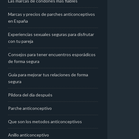
Las marcas de condones más fiables
Marcas y precios de parches anticonceptivos
en España
Experiencias sexuales seguras para disfrutar
con tu pareja
Consejos para tener encuentros esporádicos
de forma segura
Guía para mejorar tus relaciones de forma
segura
Píldora del día después
Parche anticonceptivo
Que son los metodos anticonceptivos
Anillo anticonceptivo