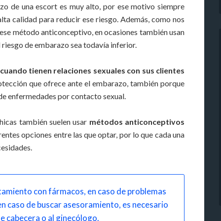
zo de una escort es muy alto, por ese motivo siempre
alta calidad para reducir ese riesgo. Además, como nos
n ese método anticonceptivo, en ocasiones también usan
riesgo de embarazo sea todavía inferior.
uando tienen relaciones sexuales con sus clientes
rotección que ofrece ante el embarazo, también porque
de enfermedades por contacto sexual.
chicas también suelen usar
métodos anticonceptivos
rentes opciones entre las que optar, por lo que cada una
cesidades.
atamiento con fármacos, en caso de problemas
en caso de buscar asesoramiento, es necesario
de cabecera o al ginecólogo.