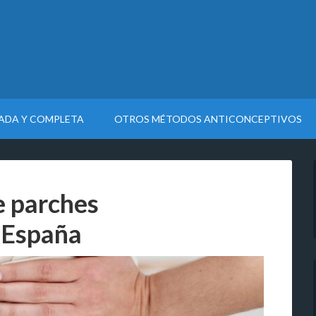
LADA Y COMPLETA
OTROS MÉTODOS ANTICONCEPTIVOS
e parches
 España