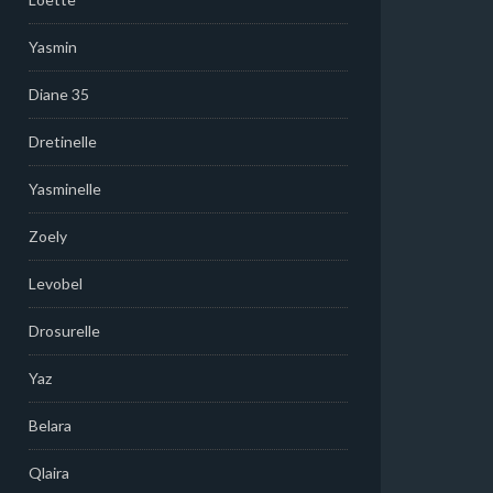
Yasmin
Diane 35
Dretinelle
Yasminelle
Zoely
Levobel
Drosurelle
Yaz
Belara
Qlaira