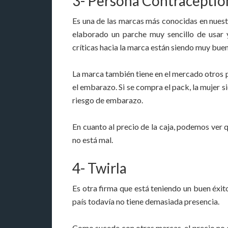
3- Persona Contraceptio
Es una de las marcas más conocidas en nuest
elaborado un parche muy sencillo de usar 
críticas hacia la marca están siendo muy buen
La marca también tiene en el mercado otros 
el embarazo. Si se compra el pack, la mujer s
riesgo de embarazo.
En cuanto al precio de la caja, podemos ver 
no está mal.
4- Twirla
Es otra firma que está teniendo un buen éxito
país todavía no tiene demasiada presencia.
Como sucede con otras marcas, el precio no e