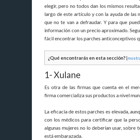
elegir, pero no todos dan los mismos resulta
largo de este artículo y con la ayuda de la
que no te van a defraudar. Y para que pue
información con un precio aproximado. Segu
fácil encontrar los parches anticonceptivos q
¿Qué encontrarás en esta sección?
[
mostr
1- Xulane
Es otra de las firmas que cuenta en el mer
firma comercializa sus productos a nivel mund
La eficacia de estos parches es elevada, aun
con los médicos para certificar que la pers
algunas mujeres no lo deberían usar, sobre
está embarazada.