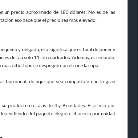
 en un precio aproximado de 180 dólares. No es de las
tación eso hace que el precio sea más elevado.
queño y delgado, eso significa que es fácil de poner y
maño es de tan solo 11 cm cuadrados. Además, es redondo,
a más difícil que se despegue con el roce la ropa.
is hormonal, de aquí que sea compatible con la gran
a su producto en cajas de 3 y 9 unidades. El precio por
 Dependiendo del paquete elegido, el precio por unidad