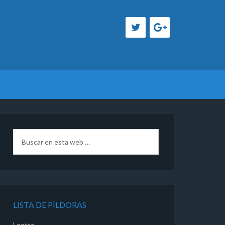
LISTA DE PÍLDORAS
Loette