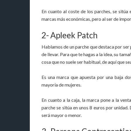
En cuanto al coste de los parches, se sitúa
marcas más económicas, pero al ser de impor
2- Apleek Patch
Hablamos de un parche que destaca por ser pe
de llevar. Para que te hagas a la idea, su ta
cosa que no suele ser habitual, de aquí que se
Es una marca que apuesta por una baja dos
mayoría de mujeres.
En cuanto a la caja, la marca pone a la vent
parche se sitúa en unos 8 euros por unidad.
será mayor o menor.