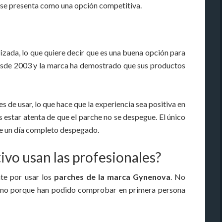
e se presenta como una opción competitiva.
zada, lo que quiere decir que es una buena opción para
esde 2003 y la marca ha demostrado que sus productos
de usar, lo que hace que la experiencia sea positiva en
estar atenta de que el parche no se despegue. El único
de un día completo despegado.
ivo usan las profesionales?
te por usar los
parches de la marca Gynenova
. No
 sino porque han podido comprobar en primera persona