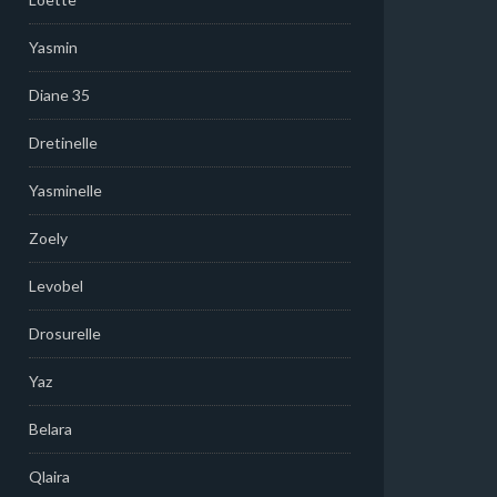
Yasmin
Diane 35
Dretinelle
Yasminelle
Zoely
Levobel
Drosurelle
Yaz
Belara
Qlaira