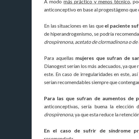
A modo
más práctico y menos técnico
, po
anticonceptivo en base al progestágeno que 
En las situaciones en las que
el paciente suf
de hiperandrogenismo, se podría recomenda
drospirenona, acetato de clormadinona o de
Para aquellas
mujeres que sufran de sa
Dianogest serían los más adecuados, ya que r
este. En caso de irregularidades en este, a
serían recomendables siempre que contenga
Para las que sufran de aumentos de 
anticonceptivas, sería buena la elecció
drospirenona
, ya que esta reduce la retención
En el caso de sufrir de síndrome pr
recomendada.