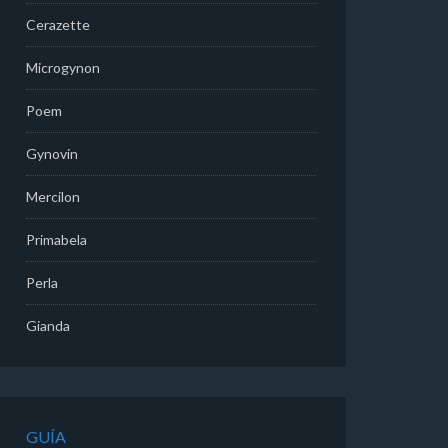
Cerazette
Microgynon
Poem
Gynovin
Mercilon
Primabela
Perla
Gianda
GUÍA