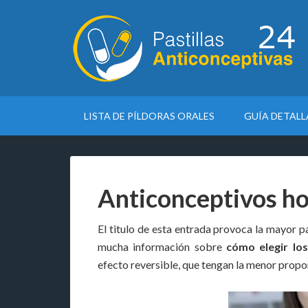
LISTA DE PÍLDORAS ORALES
GUÍA DETAL
Anticonceptivos h
El titulo de esta entrada provoca la mayor p
mucha información sobre
cómo elegir lo
efecto reversible, que tengan la menor propo