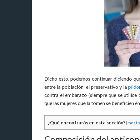
Dicho esto, podemos continuar diciendo qu
entre la población: el preservativo y la
píldo
contra el embarazo (siempre que se utilice 
que las mujeres que la tomen se beneficien en
¿Qué encontrarás en esta sección?
[
mostr
Composición del antico