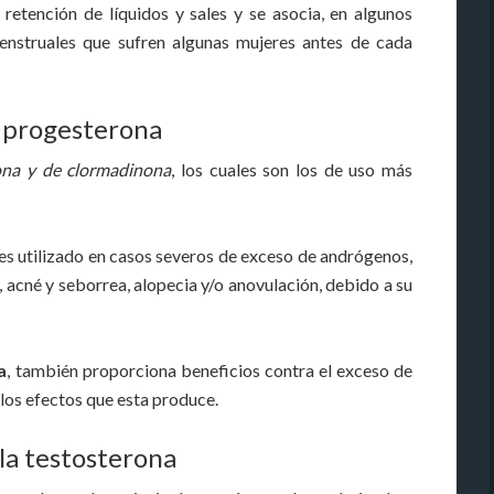
retención de líquidos y sales y se asocia, en algunos
menstruales que sufren algunas mujeres antes de cada
 progesterona
ona y de clormadinona
, los cuales son los de uso más
es utilizado en casos severos de exceso de andrógenos,
 acné y seborrea, alopecia y/o anovulación, debido a su
a
, también proporciona beneficios contra el exceso de
los efectos que esta produce.
la testosterona