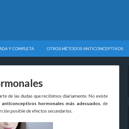
LADA Y COMPLETA
OTROS MÉTODOS ANTICONCEPTIVOS
ormonales
arte de las dudas que recibimos diariamente. No existe
s anticonceptivos hormonales más adecuados
, de
rción posible de efectos secundarios.