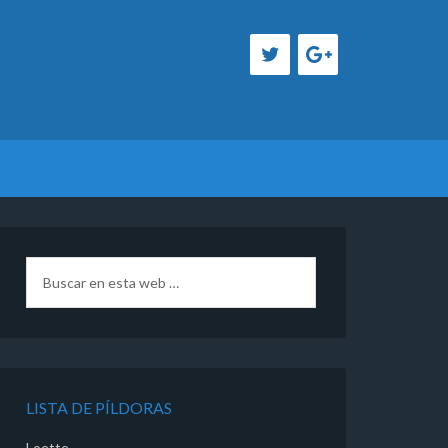
LISTA DE PÍLDORAS
Loette