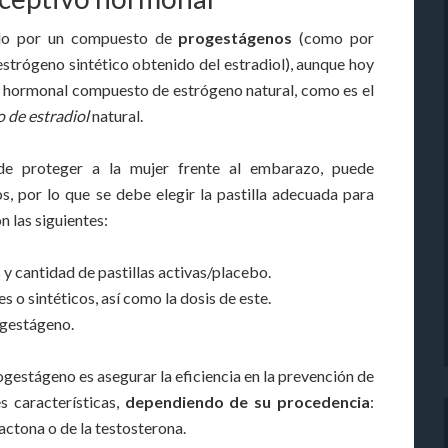
ado por un compuesto de
progestágenos
(como por
estrógeno sintético obtenido del estradiol), aunque hoy
vo hormonal compuesto de estrógeno natural, como es el
o de estradiol
natural.
de proteger a la mujer frente al embarazo, puede
s, por lo que se debe elegir la pastilla adecuada para
n las siguientes:
s y cantidad de pastillas activas/placebo.
 o sintéticos, así como la dosis de este.
ogestágeno.
ogestágeno es asegurar la eficiencia en la prevención de
 características,
dependiendo de su procedencia
:
actona o de la testosterona.