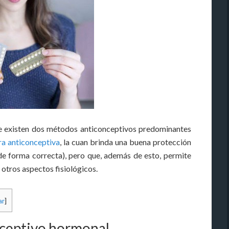
e existen dos métodos anticonceptivos predominantes
ra anticonceptiva
, la cuan brinda una buena protección
de forma correcta), pero que, además de esto, permite
 otros aspectos fisiológicos.
ar
]
nceptivo hormonal