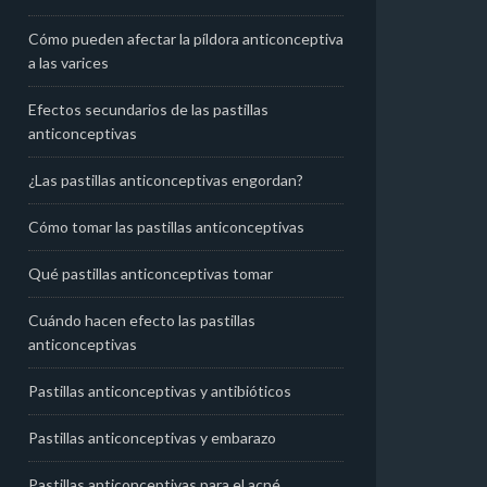
Cómo pueden afectar la píldora anticonceptiva
a las varices
Efectos secundarios de las pastillas
anticonceptivas
¿Las pastillas anticonceptivas engordan?
Cómo tomar las pastillas anticonceptivas
Qué pastillas anticonceptivas tomar
Cuándo hacen efecto las pastillas
anticonceptivas
Pastillas anticonceptivas y antibióticos
Pastillas anticonceptivas y embarazo
Pastillas anticonceptivas para el acné