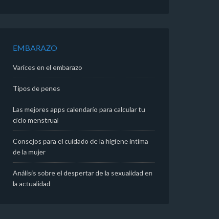
EMBARAZO
Varices en el embarazo
Tipos de penes
Las mejores apps calendario para calcular tu
ciclo menstrual
Consejos para el cuidado de la higiene íntima
de la mujer
Análisis sobre el despertar de la sexualidad en
la actualidad