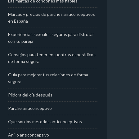
Las marcas de condones más fiables
Marcas y precios de parches anticonceptivos
en España
Experiencias sexuales seguras para disfrutar
con tu pareja
Consejos para tener encuentros esporádicos
de forma segura
Guía para mejorar tus relaciones de forma
segura
Píldora del día después
Parche anticonceptivo
Que son los metodos anticonceptivos
Anillo anticonceptivo