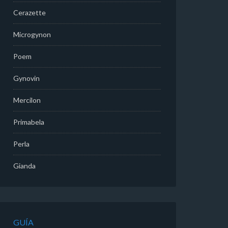
Cerazette
Microgynon
Poem
Gynovin
Mercilon
Primabela
Perla
Gianda
GUÍA