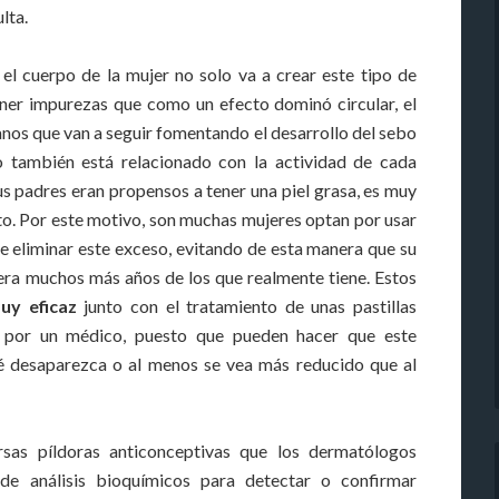
lta.
 el cuerpo de la mujer no solo va a crear este tipo de
ener impurezas que como un efecto dominó circular, el
anos que van a seguir fomentando el desarrollo del sebo
to también está relacionado con la actividad de cada
 sus padres eran propensos a tener una piel grasa, es muy
to. Por este motivo, son muchas mujeres optan por usar
 de eliminar este exceso, evitando de esta manera que su
era muchos más años de los que realmente tiene. Estos
uy eficaz
junto con el tratamiento de unas pastillas
s por un médico, puesto que pueden hacer que este
é desaparezca o al menos se vea más reducido que al
rsas píldoras anticonceptivas que los dermatólogos
 de análisis bioquímicos para detectar o confirmar