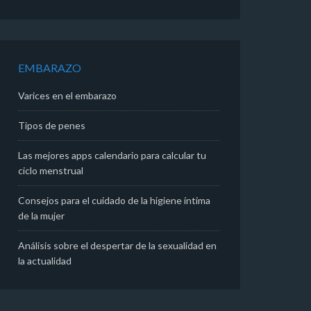
EMBARAZO
Varices en el embarazo
Tipos de penes
Las mejores apps calendario para calcular tu
ciclo menstrual
Consejos para el cuidado de la higiene íntima
de la mujer
Análisis sobre el despertar de la sexualidad en
la actualidad