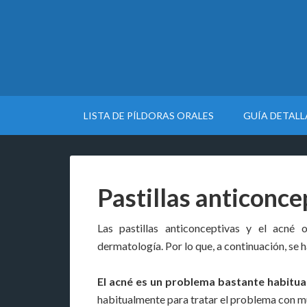
LISTA DE PÍLDORAS ORALES
GUÍA DETAL
Pastillas anticonce
Las pastillas anticonceptivas y el acné
dermatología. Por lo que, a continuación, se h
El acné es un problema bastante habitua
habitualmente para tratar el problema con m