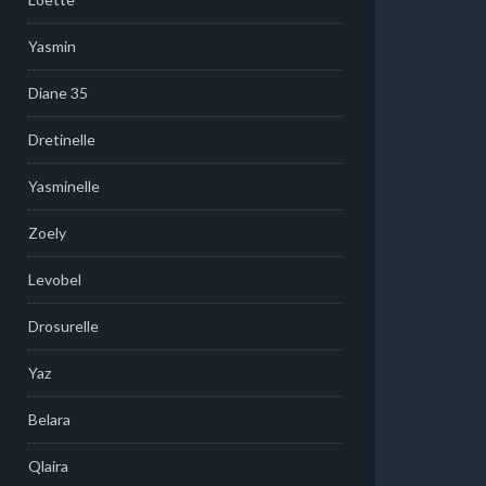
Yasmin
Diane 35
Dretinelle
Yasminelle
Zoely
Levobel
Drosurelle
Yaz
Belara
Qlaira