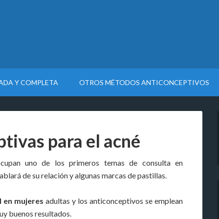
LADA Y COMPLETA
OTROS MÉTODOS ANTICONCEPTIVOS
ptivas para el acné
 ocupan uno de los primeros temas de consulta en
ablará de su relación y algunas marcas de pastillas.
l en mujeres
adultas y los anticonceptivos se emplean
uy buenos resultados.