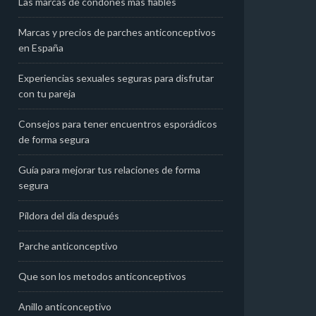
Las marcas de condones más fiables
Marcas y precios de parches anticonceptivos
en España
Experiencias sexuales seguras para disfrutar
con tu pareja
Consejos para tener encuentros esporádicos
de forma segura
Guía para mejorar tus relaciones de forma
segura
Píldora del día después
Parche anticonceptivo
Que son los metodos anticonceptivos
Anillo anticonceptivo