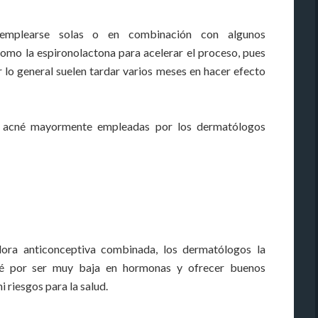
n emplearse solas o en combinación con algunos
omo la espironolactona para acelerar el proceso, pues
r lo general suelen tardar varios meses en hacer efecto
l acné mayormente empleadas por los dermatólogos
ra anticonceptiva combinada, los dermatólogos la
né por ser muy baja en hormonas y ofrecer buenos
 riesgos para la salud.