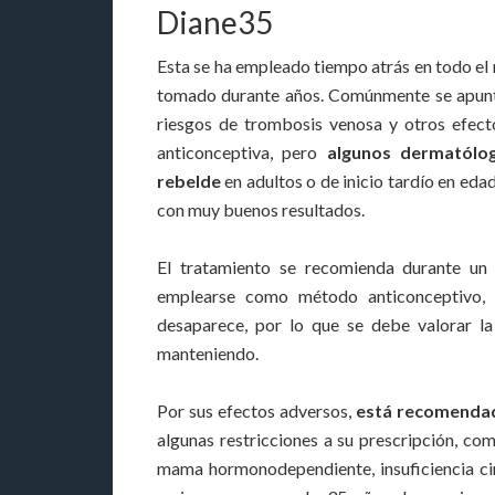
Diane35
Esta se ha empleado tiempo atrás en todo el
tomado durante años. Comúnmente se apunt
riesgos de trombosis venosa y otros efect
anticonceptiva, pero
algunos dermatólog
rebelde
en adultos o de inicio tardío en ed
con muy buenos resultados.
El tratamiento se recomienda durante un
emplearse como método anticonceptivo, 
desaparece, por lo que se debe valorar la 
manteniendo.
Por sus efectos adversos,
está recomendad
algunas restricciones a su prescripción, c
mama hormonodependiente, insuficiencia ci