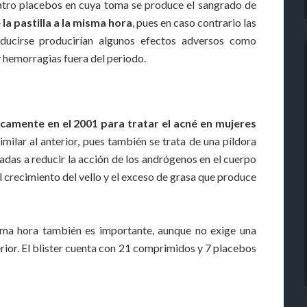
uatro placebos en cuya toma se produce el sangrado de
a pastilla a la misma hora
, pues en caso contrario las
ducirse producirían algunos efectos adversos como
y hemorragias fuera del periodo.
camente en el 2001 para tratar el acné en mujeres
milar al anterior, pues también se trata de una píldora
das a reducir la acción de los andrógenos en el cuerpo
el crecimiento del vello y el exceso de grasa que produce
isma hora también es importante, aunque no exige una
rior. El blister cuenta con 21 comprimidos y 7 placebos