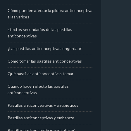
Cómo pueden afectar la píldora anticonceptiva
a las varices
Efectos secundarios de las pastillas
anticonceptivas
¿Las pastillas anticonceptivas engordan?
Cómo tomar las pastillas anticonceptivas
Qué pastillas anticonceptivas tomar
Cuándo hacen efecto las pastillas
anticonceptivas
Pastillas anticonceptivas y antibióticos
Pastillas anticonceptivas y embarazo
Pastillas anticonceptivas para el acné