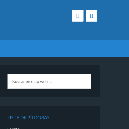
LISTA DE PÍLDORAS
Loette