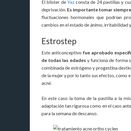
El blister de
Yaz
consta de 24 pastillas y c
deprivación.
Es importante tomar siempre l
fluctuaciones hormonales que podrían pro
cambios en el estado de ánimo, irritabilidad 
Estrostep
Este anticonceptivo
fue aprobado específi
de todas las edades
y funciona de forma si
combinada de estrógeno y progestina destina
de la mujer y por lo tanto sus efectos, como 
acné.
En este caso la toma de la pastilla a la m
adaptación tan rigurosa como en el caso ante
para la semana de descanso.