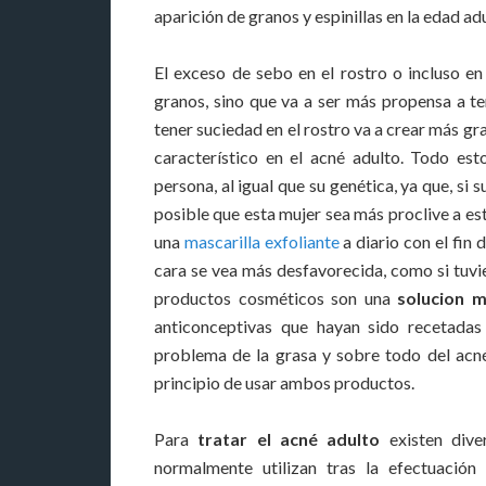
aparición de granos y espinillas en la edad adu
El exceso de sebo en el rostro o incluso en
granos, sino que va a ser más propensa a t
tener suciedad en el rostro va a crear más gr
característico en el acné adulto. Todo es
persona, al igual que su genética, ya que, si
posible que esta mujer sea más proclive a es
una
mascarilla exfoliante
a diario con el fin
cara se vea más desfavorecida, como si tuvi
productos cosméticos son una
solucion m
anticonceptivas que hayan sido recetada
problema de la grasa y sobre todo del acn
principio de usar ambos productos.
Para
tratar el acné adulto
existen dive
normalmente utilizan tras la efectuación