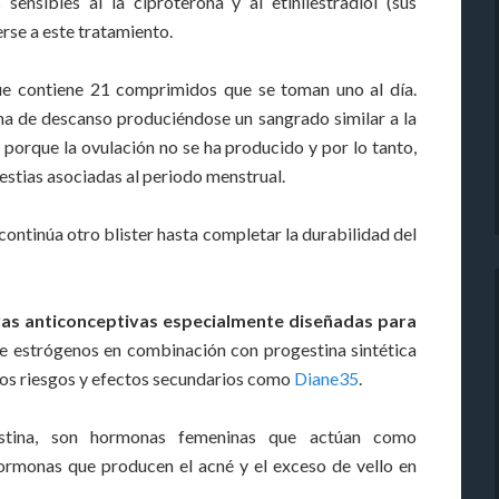
ensibles al la ciproterona y al etinilestradiol (sus
rse a este tratamiento.
ue contiene 21 comprimidos que se toman uno al día.
na de descanso produciéndose un sangrado similar a la
 porque la ovulación no se ha producido y por lo tanto,
stias asociadas al periodo menstrual.
ontinúa otro blister hasta completar la durabilidad del
oras anticonceptivas especialmente diseñadas para
e estrógenos en combinación con progestina sintética
tos riesgos y efectos secundarios como
Diane35
.
stina, son hormonas femeninas que actúan como
ormonas que producen el acné y el exceso de vello en