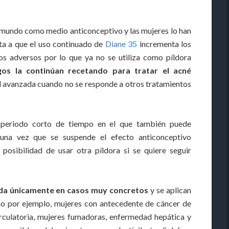
 mundo como medio anticonceptivo y las mujeres lo han
a a que el uso continuado de
Diane 35
incrementa los
os adversos por lo que ya no se utiliza como píldora
os la continúan recetando para tratar el acné
ad avanzada cuando no se responde a otros tratamientos
 periodo corto de tiempo en el que también puede
una vez que se suspende el efecto anticonceptivo
posibilidad de usar otra píldora si se quiere seguir
a únicamente en casos muy concretos
y se aplican
omo por ejemplo, mujeres con antecedente de cáncer de
rculatoria, mujeres fumadoras, enfermedad hepática y