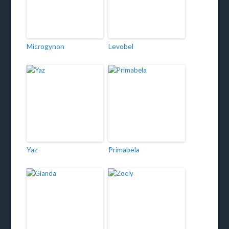
Microgynon
Levobel
Yaz
Primabela