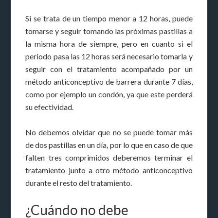
Si se trata de un tiempo menor a 12 horas, puede
tomarse y seguir tomando las próximas pastillas a
la misma hora de siempre, pero en cuanto si el
periodo pasa las 12 horas será necesario tomarla y
seguir con el tratamiento acompañado por un
método anticonceptivo de barrera durante 7 días,
como por ejemplo un condón, ya que este perderá
su efectividad.
No debemos olvidar que no se puede tomar más
de dos pastillas en un día, por lo que en caso de que
falten tres comprimidos deberemos terminar el
tratamiento junto a otro método anticonceptivo
durante el resto del tratamiento.
¿Cuándo no debe