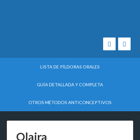
LISTA DE PÍLDORAS ORALES
GUÍA DETALLADA Y COMPLETA
OTROS MÉTODOS ANTICONCEPTIVOS
Qlaira