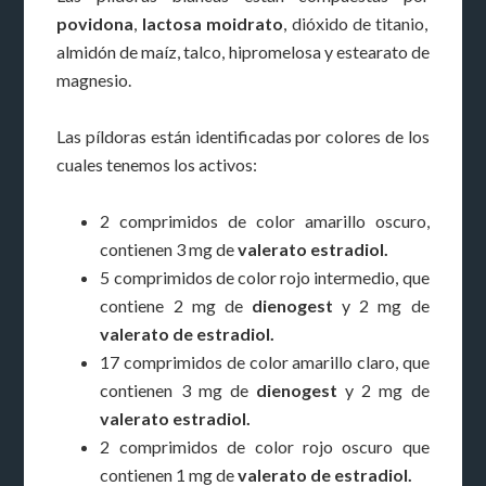
povidona
,
lactosa moidrato
, dióxido de titanio,
almidón de maíz, talco, hipromelosa y estearato de
magnesio.
Las píldoras están identificadas por colores de los
cuales tenemos los activos:
2 comprimidos de color amarillo oscuro,
contienen 3 mg de
valerato estradiol.
5 comprimidos de color rojo intermedio, que
contiene 2 mg de
dienogest
y 2 mg de
valerato de estradiol.
17 comprimidos de color amarillo claro, que
contienen 3 mg de
dienogest
y 2 mg de
valerato estradiol.
2 comprimidos de color rojo oscuro que
contienen 1 mg de
valerato de estradiol.