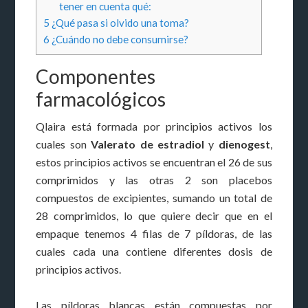
tener en cuenta qué:
5
¿Qué pasa si olvido una toma?
6
¿Cuándo no debe consumirse?
Componentes
farmacológicos
Qlaira está formada por principios activos los
cuales son
Valerato de estradiol
y
dienogest
,
estos principios activos se encuentran el 26 de sus
comprimidos y las otras 2 son placebos
compuestos de excipientes, sumando un total de
28 comprimidos, lo que quiere decir que en el
empaque tenemos 4 filas de 7 píldoras, de las
cuales cada una contiene diferentes dosis de
principios activos.
Las píldoras blancas están compuestas por