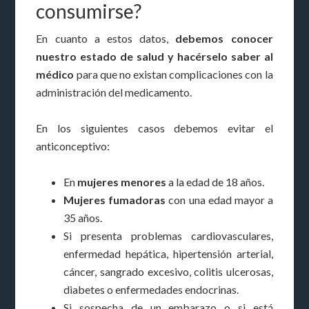
consumirse?
En cuanto a estos datos,
debemos conocer
nuestro estado de salud y hacérselo saber al
médico
para que no existan complicaciones con la
administración del medicamento.
En los siguientes casos debemos evitar el
anticonceptivo:
En
mujeres menores
a la edad de 18 años.
Mujeres fumadoras
con una edad mayor a
35 años.
Si presenta problemas cardiovasculares,
enfermedad hepática, hipertensión arterial,
cáncer, sangrado excesivo, colitis ulcerosas,
diabetes o enfermedades endocrinas.
Si sospecha de un embarazo o si está