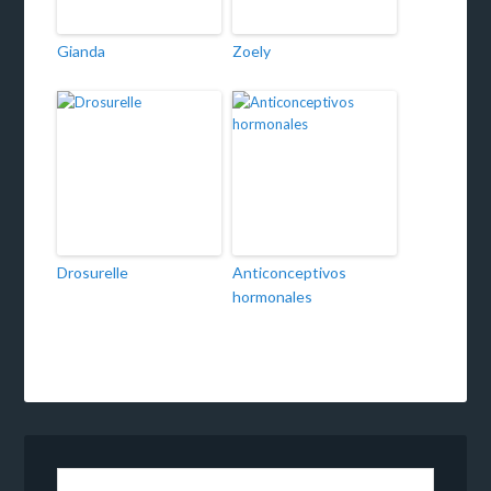
Gianda
Zoely
Drosurelle
Anticonceptivos
hormonales