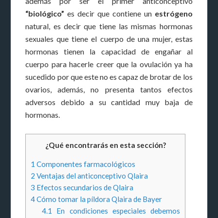
además por ser el primer anticonceptivo
“biológico”
es decir que contiene un
estrógeno
natural, es decir que tiene las mismas hormonas
sexuales que tiene el cuerpo de una mujer, estas
hormonas tienen la capacidad de engañar al
cuerpo para hacerle creer que la ovulación ya ha
sucedido por que este no es capaz de brotar de los
ovarios, además, no presenta tantos efectos
adversos debido a su cantidad muy baja de
hormonas.
¿Qué encontrarás en esta sección?
1
Componentes farmacológicos
2
Ventajas del anticonceptivo Qlaira
3
Efectos secundarios de Qlaira
4
Cómo tomar la píldora Qlaira de Bayer
4.1
En condiciones especiales debemos