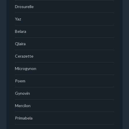
Drosurelle
Yaz
Belara
Qlaira
Cerazette
Microgynon
Poem
Gynovin
Mercilon
Primabela