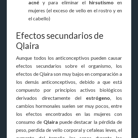
acné
y para eliminar el
hirsutismo
en
mujeres (el exceso de vello en el rostro y en
el cabello)
Efectos secundarios de
Qlaira
Aunque todos los anticonceptivos pueden causar
efectos secundarios sobre el organismo, los
efectos de Qlaira son muy bajos en comparación a
los demás anticonceptivos, debido a que está
compuesto por principios activos biológicos
derivados directamente del
estrógeno
, los
cambios hormonales suelen ser muy pocos, entre
los efectos encontrados en las mujeres con
consumo de
Qlaira
puede destacar la pérdida de
peso, perdida de vello corporal y cefaleas leves, el
aumento del tamaño los senos durante los